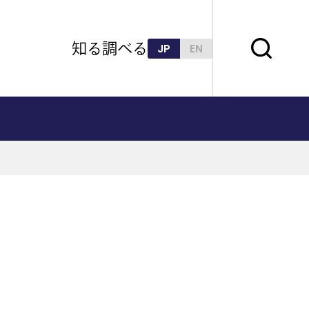
知る
調べる
JP
EN