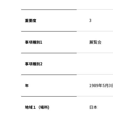
3
重要度
展覧会
事項種別1
事項種別2
1989年5月3
年
日本
地域１（場所)