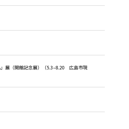
」展（開館記念展）（5.3–8.20 広島市現