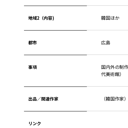
韓国ほか
地域2（内容)
広島
都市
国内外の制作
事項
代美術館）
（韓国作家
出品／関連作家
リンク