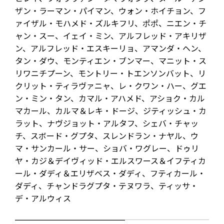
ザン・ラーマン・パイマン、ウォン・ホイチョン、フ
ァイザル・モハメド・ズルキフリ、ポポ、ニエン・チ
ャン・スー、イェイ・ミン、アルフレッド・アキリザ
ン、アルフレッド・エスキーリョ、アマンダ・ヘン、
タン・ダウ、モンティエン・ブンマー、マニット・ス
リワニチプーン、モントリー・トエンソンバット、リ
クリット・ティラヴァニャ、レ・クワン・ハー、グエ
ン・ミン・タン、カマル・アハメド、アショク・カル
マカール、カルマ＆レキ・ドージ、ジティッシュ・カ
ラット、ナヴジョット・アルタフ、シェバ・チャッ
チ、スボード・グプタ、スレンドラン・ナヤル、ウ
マ・サンカール・サー、ショバ・ワグレー、ドゥリ
ヤ・カジ＆デイヴィッド・エルスワース＆イフティカ
ール・ダディ＆エリザベス・ダディ、フティカール・
ダディ、チャンドラグプタ・テヌワラ、ティッサ・
デ・アルウィス