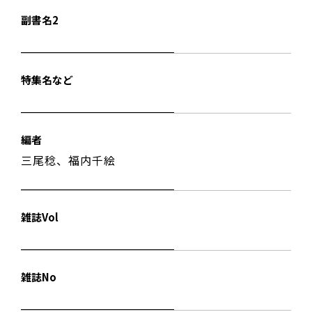
副書名2
特集名など
編者
三尾稔、福内千絵
雑誌Vol
雑誌No