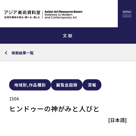
文献
検索結果一覧
地域別,作品種別
展覧会図録
深堀
1504
ヒンドゥーの神がみと人びと
[日本語]