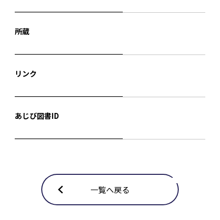
所蔵
リンク
あじび図書ID
一覧へ戻る