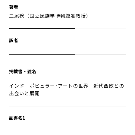
著者
三尾稔（国立民族学博物館准教授）
訳者
掲載書・雑名
インド ポピュラー･アートの世界 近代西欧との
出会いと展開
副書名1