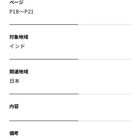
ページ
P18〜P21
対象地域
インド
関連地域
日本
内容
備考