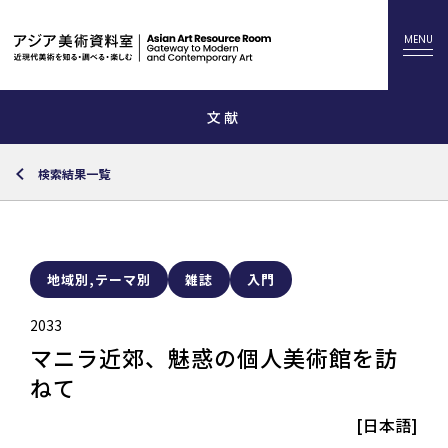
文献
検索結果一覧
地域別,テーマ別
雑誌
入門
2033
マニラ近郊、魅惑の個人美術館を訪
ねて
[日本語]