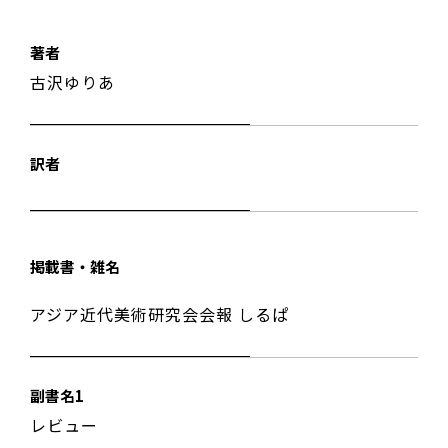
著者
古沢ゆりあ
訳者
掲載書・雑名
アジア近代美術研究会会報 しるぱ
副書名1
レビュー