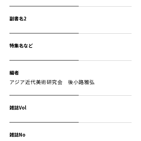
副書名2
特集名など
編者
アジア近代美術研究会 後小路雅弘
雑誌Vol
雑誌No