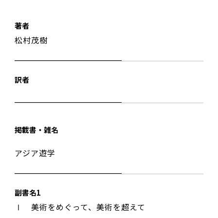
著者
松村茂樹
訳者
掲載書・雑名
アジア遊学
副書名1
Ⅰ 美術をめぐって、美術を超えて