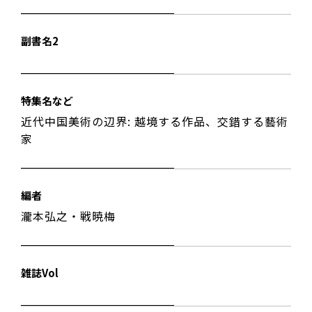
副書名2
特集名など
近代中国美術の辺界: 越境する作品、交錯する藝術
家
編者
瀧本弘之・戦暁梅
雑誌Vol