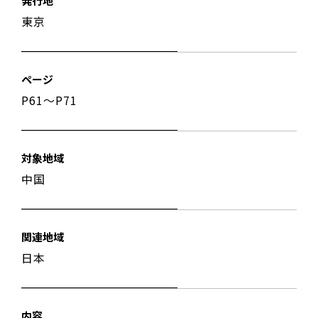
発行地
東京
ページ
P61〜P71
対象地域
中国
関連地域
日本
内容