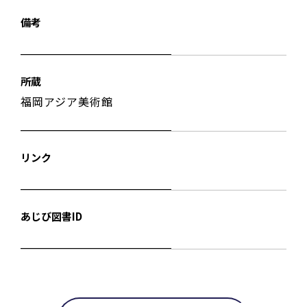
備考
所蔵
福岡アジア美術館
リンク
あじび図書ID