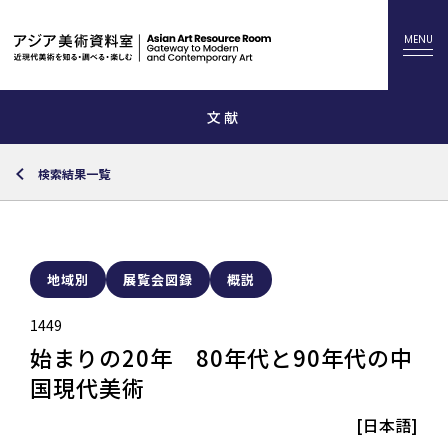
文献
検索結果一覧
地域別
展覧会図録
概説
1449
始まりの20年 80年代と90年代の中
国現代美術
[日本語]