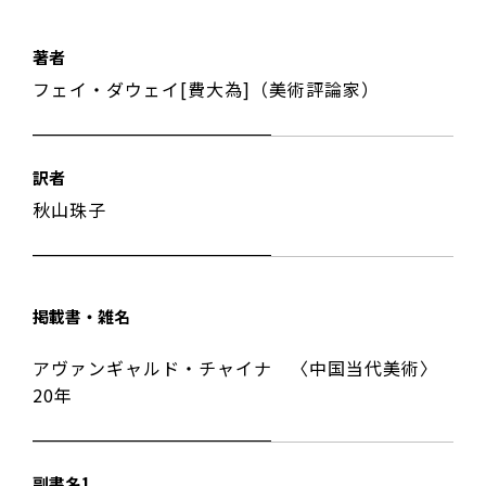
著者
フェイ・ダウェイ[費大為]（美術評論家）
訳者
秋山珠子
掲載書・雑名
アヴァンギャルド・チャイナ 〈中国当代美術〉
20年
副書名1