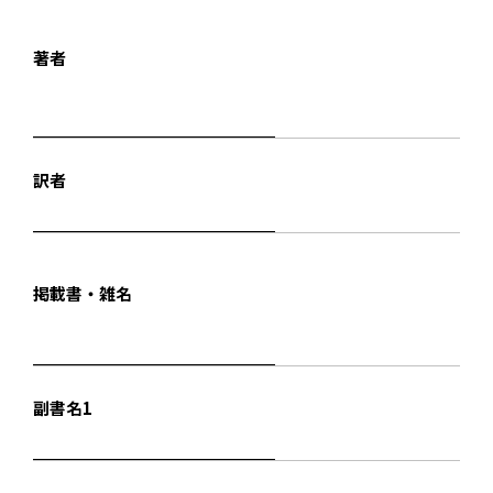
著者
訳者
掲載書・雑名
副書名1