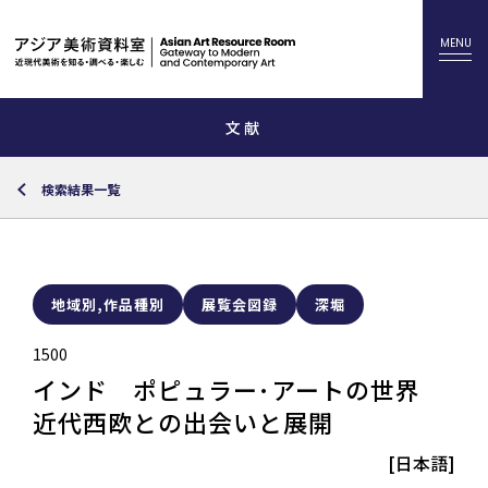
文献
検索結果一覧
地域別,作品種別
展覧会図録
深堀
1500
インド ポピュラー･アートの世界
近代西欧との出会いと展開
[日本語]