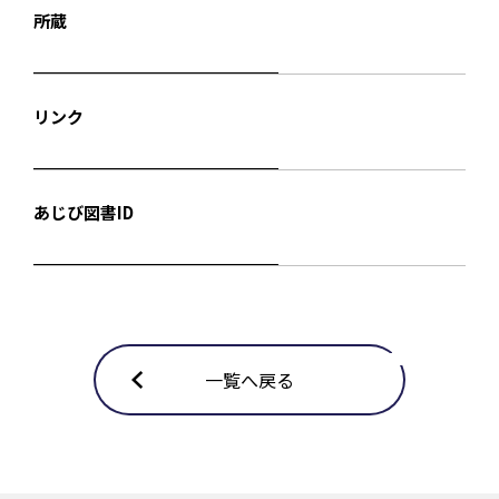
所蔵
リンク
あじび図書ID
一覧へ戻る