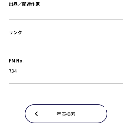
出品／関連作家
リンク
FM No.
734
年表検索