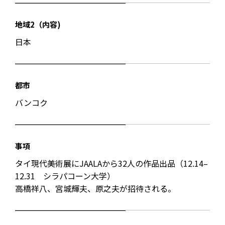
地域2（内容)
日本
都市
バンコク
事項
タイ現代美術展にJAALAから32人の作品出品（12.14–
12.31 シラパコーン大学）
高橋祥八、宮城輝夫、原之夫が招待される。