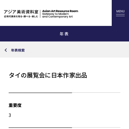
年表
年表検索
タイの展覧会に日本作家出品
重要度
3