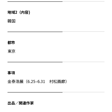
地域2（内容)
韓国
都市
東京
事項
金泰浩展（6.25–6.31 村松画廊）
出品／関連作家