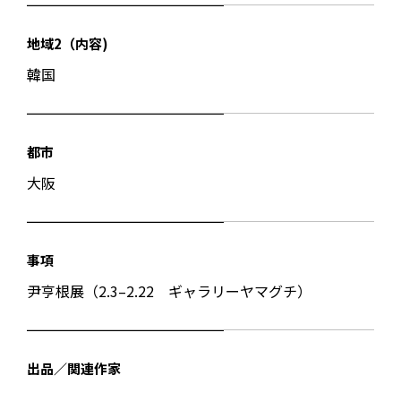
地域2（内容)
韓国
都市
大阪
事項
尹亨根展（2.3–2.22 ギャラリーヤマグチ）
出品／関連作家