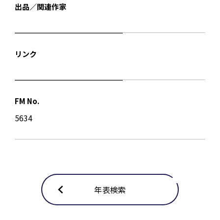
出品／関連作家
リンク
FM No.
5634
年表検索