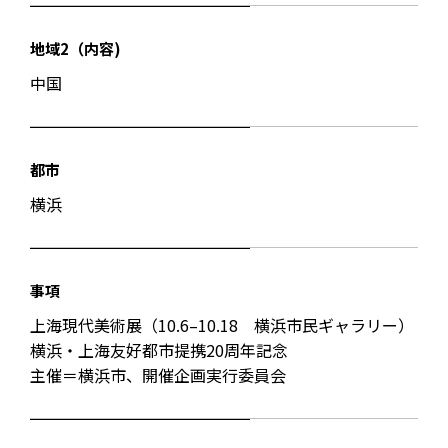
地域2（内容)
中国
都市
横浜
事項
上海現代美術展（10.6–10.18 横浜市民ギャラリー）
横浜・上海友好都市提携20周年記念
主催＝横浜市、開催企画実行委員会