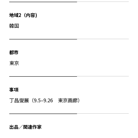
地域2（内容)
韓国
都市
東京
事項
丁昌燮展（9.5–9.26 東京画廊）
出品／関連作家