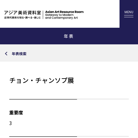
年表
年表検索
チョン・チャンソプ展
重要度
3