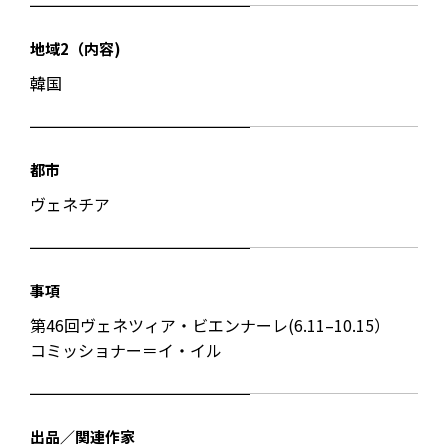
地域2（内容)
韓国
都市
ヴェネチア
事項
第46回ヴェネツィア・ビエンナーレ(6.11–10.15）
コミッショナー＝イ・イル
出品／関連作家