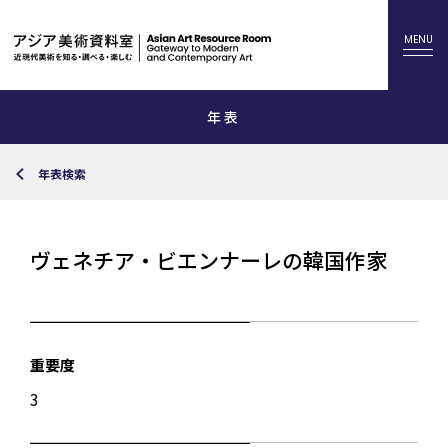
年表
年表検索
ヴェネチア・ビエンナーレの韓国作家
重要度
3