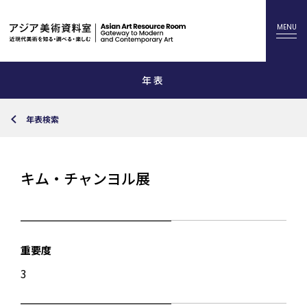
年表
年表検索
キム・チャンヨル展
重要度
3