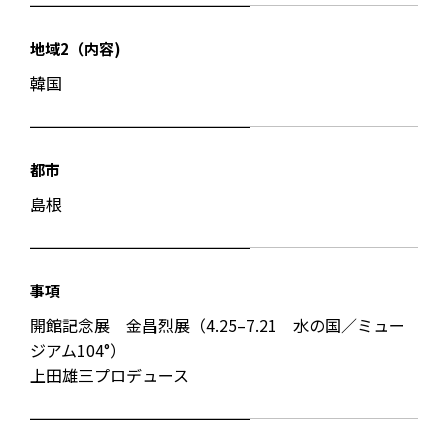
地域2（内容)
韓国
都市
島根
事項
開館記念展 金昌烈展（4.25–7.21 水の国／ミュー
ジアム104°）
上田雄三プロデュース