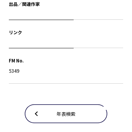
出品／関連作家
リンク
FM No.
5349
年表検索