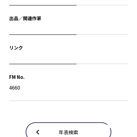
出品／関連作家
リンク
FM No.
4660
年表検索