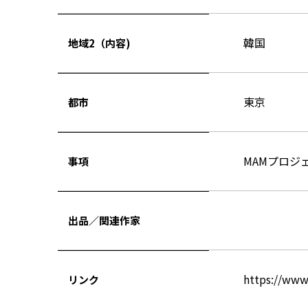
韓国
地域2（内容)
東京
都市
MAMプロジェ
事項
出品／関連作家
https://www
リンク