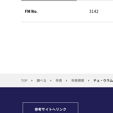
3142
FM No.
TOP
調べる
年表
年表検索
チェ・ウラム
参考サイトへリンク