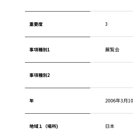
3
重要度
展覧会
事項種別1
事項種別2
2006年3月1
年
日本
地域１（場所)