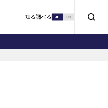
知る
調べる
JP
EN