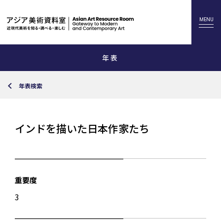
年表
年表検索
インドを描いた日本作家たち
重要度
3