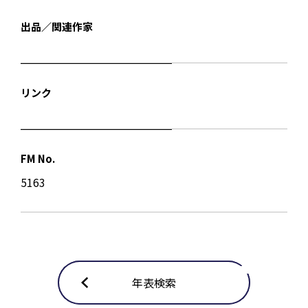
出品／関連作家
リンク
FM No.
5163
年表検索