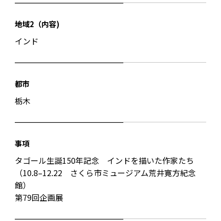
地域2（内容)
インド
都市
栃木
事項
タゴール生誕150年記念 インドを描いた作家たち
（10.8–12.22 さくら市ミュージアム荒井寛方紀念
館）
第79回企画展