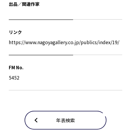
出品／関連作家
リンク
https://www.nagoyagallery.co.jp/publics/index/19/
FM No.
5452
年表検索