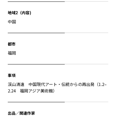
地域2（内容)
中国
都市
福岡
事項
渓山清遠 中国現代アート・伝統からの再出発（1.2–
2.24 福岡アジア美術館）
出品／関連作家