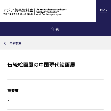
年表
年表検索
伝統絵画風の中国現代絵画展
重要度
3