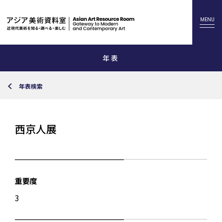
年表
年表検索
西京人展
重要度
3