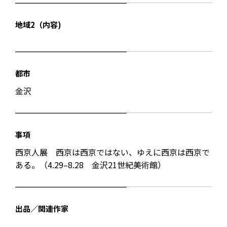
地域2（内容)
都市
金沢
事項
西京人展 西京は西京ではない、ゆえに西京は西京で
ある。（4.29–8.28 金沢21世紀美術館）
出品／関連作家