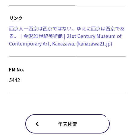
リンク
西京人—西京は西京ではない、ゆえに西京は西京であ
る。｜金沢21世紀美術館 | 21st Century Museum of
Contemporary Art, Kanazawa. (kanazawa21.jp)
FM No.
5442
年表検索