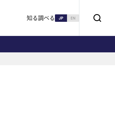
知る
調べる
JP
EN