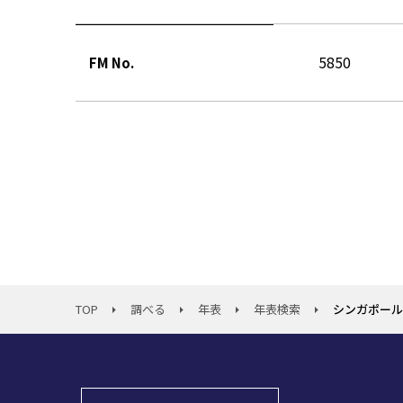
5850
FM No.
TOP
調べる
年表
年表検索
シンガポール