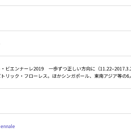
ル
ビエンナーレ2019 一歩ずつ正しい方向に（11.22–2017.3.
パトリック・フローレス。ほかシンガポール、東南アジア等の6
iennale