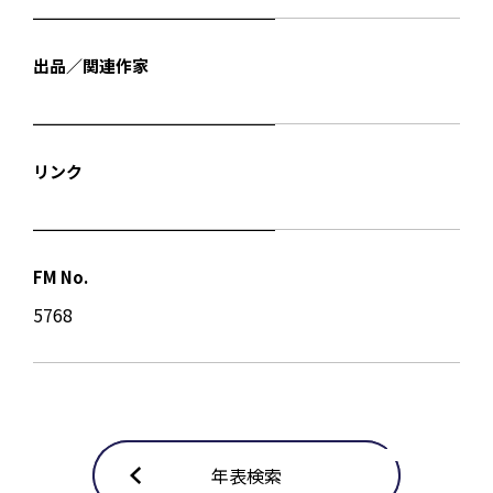
出品／関連作家
リンク
FM No.
5768
年表検索