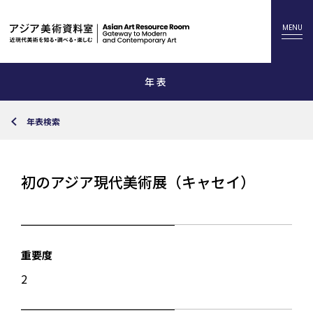
年表
年表検索
初のアジア現代美術展（キャセイ）
重要度
2