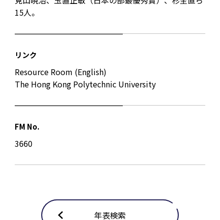
見山暁治、玉置正敏（日本の部最優秀賞）、杉全直ら
15人。
リンク
Resource Room (English)
The Hong Kong Polytechnic University
FM No.
3660
年表検索