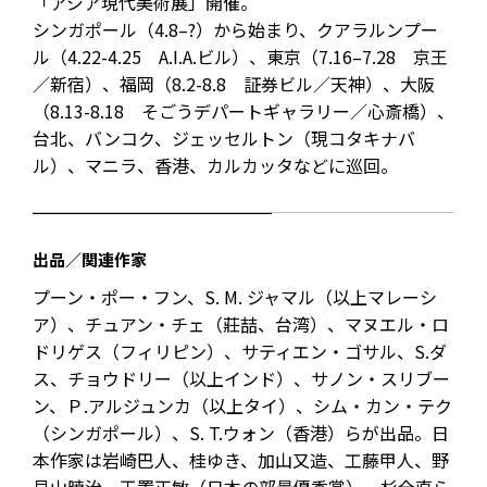
「アジア現代美術展」開催。
シンガポール（4.8–?）から始まり、クアラルンプー
ル（4.22-4.25 A.I.A.ビル）、東京（7.16–7.28 京王
／新宿）、福岡（8.2-8.8 証券ビル／天神）、大阪
（8.13-8.18 そごうデパートギャラリー／心斎橋）、
台北、バンコク、ジェッセルトン（現コタキナバ
ル）、マニラ、香港、カルカッタなどに巡回。
出品／関連作家
プーン・ポー・フン、S. M. ジャマル（以上マレーシ
ア）、チュアン・チェ（莊喆、台湾）、マヌエル・ロ
ドリゲス（フィリピン）、サティエン・ゴサル、S.ダ
ス、チョウドリー（以上インド）、サノン・スリブー
ン、Ｐ.アルジュンカ（以上タイ）、シム・カン・テク
（シンガポール）、S. T.ウォン（香港）らが出品。日
本作家は岩崎巴人、桂ゆき、加山又造、工藤甲人、野