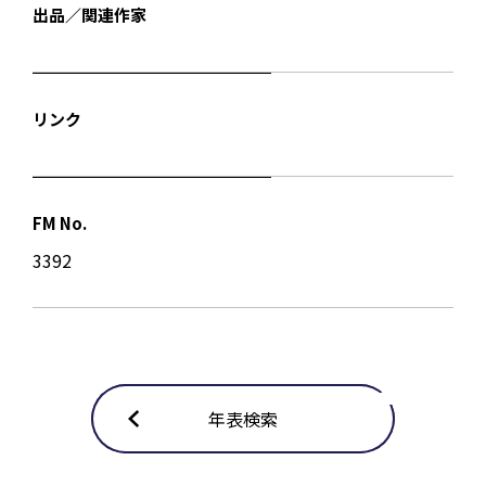
出品／関連作家
リンク
FM No.
3392
年表検索