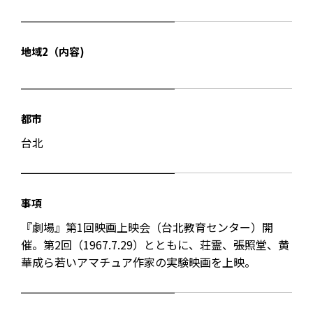
地域2（内容)
都市
台北
事項
『劇場』第1回映画上映会（台北教育センター）開
催。第2回（1967.7.29）とともに、荘霊、張照堂、黄
華成ら若いアマチュア作家の実験映画を上映。