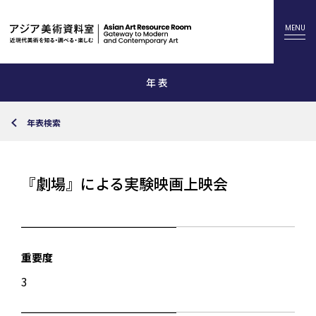
年表
年表検索
『劇場』による実験映画上映会
重要度
3