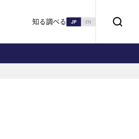
知る
調べる
JP
EN