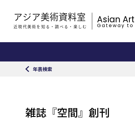
アジア美術資料室
Asian Ar
Gateway to
近現代美術を知る・調べる・楽しむ
年表検索
雑誌『空間』創刊