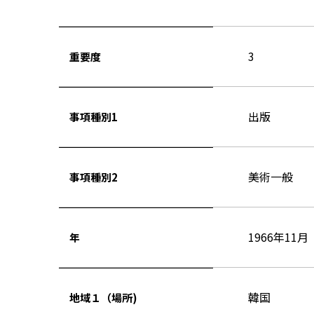
3
重要度
出版
事項種別1
美術一般
事項種別2
1966年11月
年
韓国
地域１（場所)