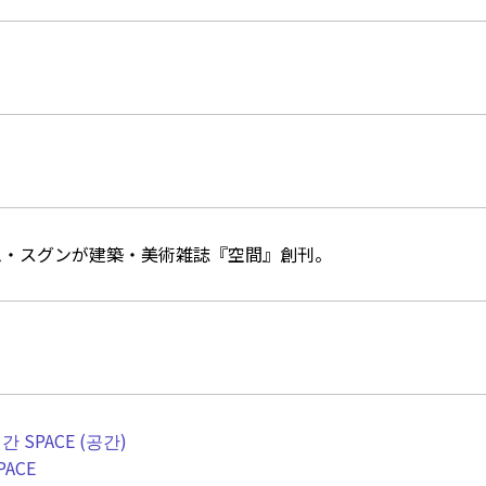
ム・スグンが建築・美術雑誌『空間』創刊。
간 SPACE (공간)
PACE