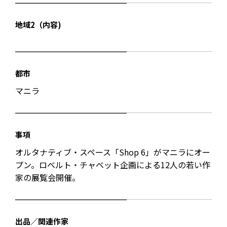
地域2（内容)
都市
マニラ
事項
オルタナティブ・スペース「Shop 6」がマニラにオー
プン。ロベルト・チャベット企画による12人の若い作
家の展覧会開催。
出品／関連作家