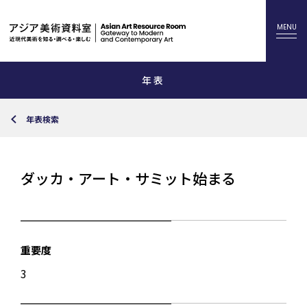
年表
年表検索
ダッカ・アート・サミット始まる
重要度
3