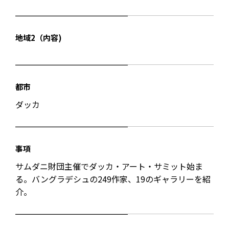
地域2（内容)
都市
ダッカ
事項
サムダニ財団主催でダッカ・アート・サミット始ま
る。バングラデシュの249作家、19のギャラリーを紹
介。