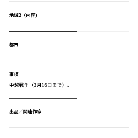
地域2（内容)
都市
事項
中越戦争（3月16日まで）。
出品／関連作家