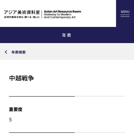
年表
年表検索
中越戦争
重要度
5