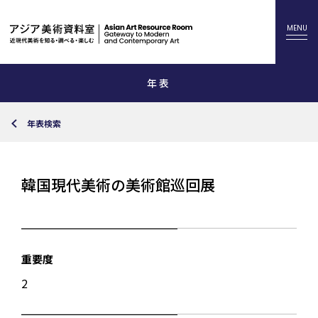
年表
年表検索
韓国現代美術の美術館巡回展
重要度
2