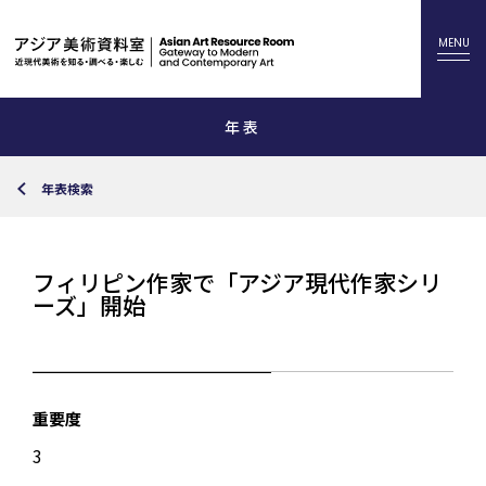
年表
年表検索
フィリピン作家で「アジア現代作家シリ
ーズ」開始
重要度
3