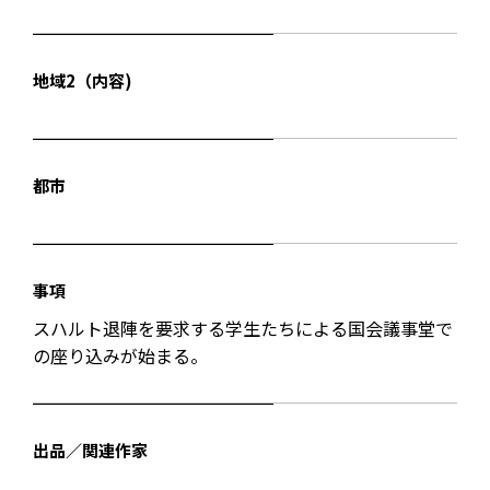
地域2（内容)
都市
事項
スハルト退陣を要求する学生たちによる国会議事堂で
の座り込みが始まる。
出品／関連作家