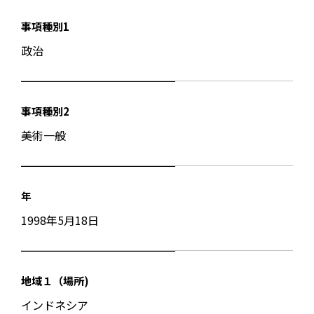
事項種別1
政治
事項種別2
美術一般
年
1998年5月18日
地域１（場所)
インドネシア