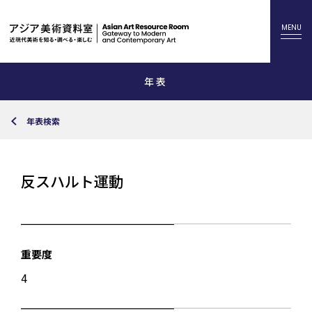
年表
年表検索
反スハルト運動
重要度
4