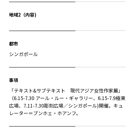
地域2（内容)
都市
シンガポール
事項
「テキスト&サブテキスト 現代アジア女性作家展」
（6.15-7.30 アール・ルー・ギャラリー、6.15-7.9極東
広場、7.11-7.30彫刻広場／シンガポール)開催。キュ
レーター＝ブンホェ・ホアンフ。