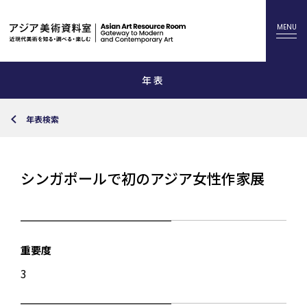
年表
年表検索
シンガポールで初のアジア女性作家展
重要度
3