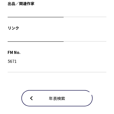
出品／関連作家
リンク
FM No.
5671
年表検索