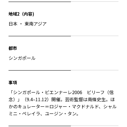
地域2（内容)
日本 ・ 東南アジア
都市
シンガポール
事項
「シンガポール・ビエンナーレ2006 ビリーフ（信
念）」（9.4–11.12）開催。芸術監督は南條史生。ほ
かのキュレーター＝ロジャー・マクドナルド、シャル
ミニ・ペレイラ、ユージン・タン。