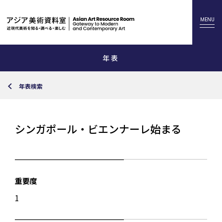
年表
年表検索
シンガポール・ビエンナーレ始まる
重要度
1