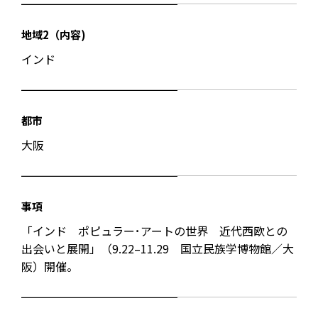
地域2（内容)
インド
都市
大阪
事項
「インド ポピュラー･アートの世界 近代西欧との
出会いと展開」（9.22–11.29 国立民族学博物館／大
阪）開催。