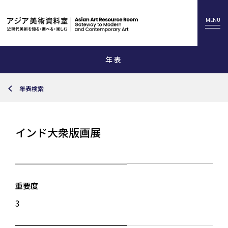
年表
年表検索
インド大衆版画展
重要度
3