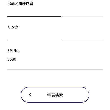
出品／関連作家
リンク
FM No.
3580
年表検索