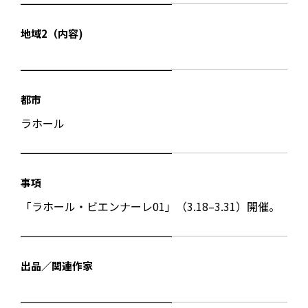
地域2（内容)
都市
ラホール
事項
「ラホール・ビエンナーレ01」（3.18–3.31）開催。
出品／関連作家