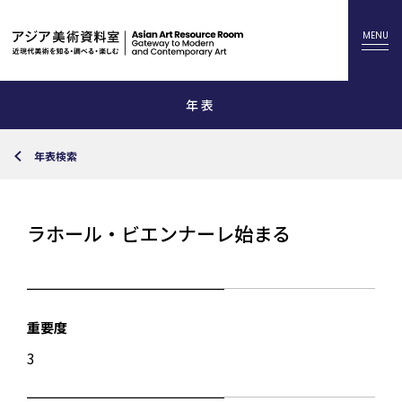
年表
年表検索
ラホール・ビエンナーレ始まる
重要度
3