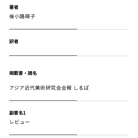
著者
後小路萌子
訳者
掲載書・雑名
アジア近代美術研究会会報 しるぱ
副書名1
レビュー