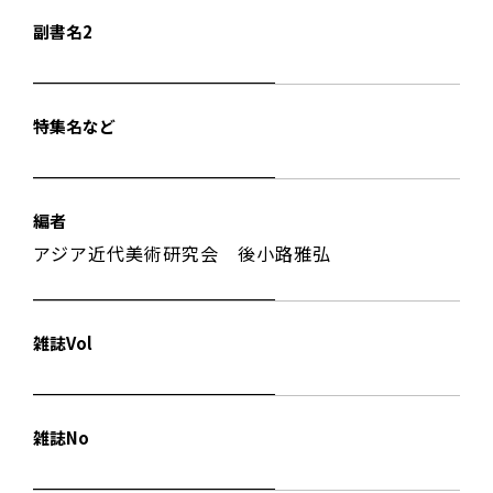
副書名2
特集名など
編者
アジア近代美術研究会 後小路雅弘
雑誌Vol
雑誌No