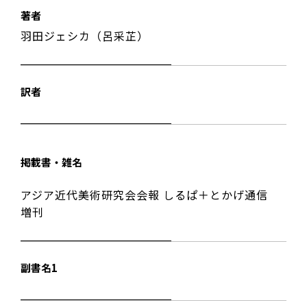
著者
羽田ジェシカ（呂采芷）
訳者
掲載書・雑名
アジア近代美術研究会会報 しるぱ＋とかげ通信
増刊
副書名1