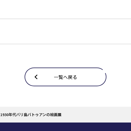
一覧へ戻る
1930年代バリ島バトゥアンの絵画展