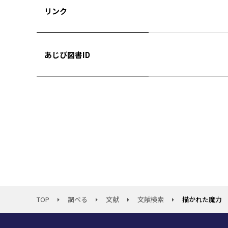
リンク
あじび図書ID
TOP
調べる
文献
文献検索
描かれた魔力 