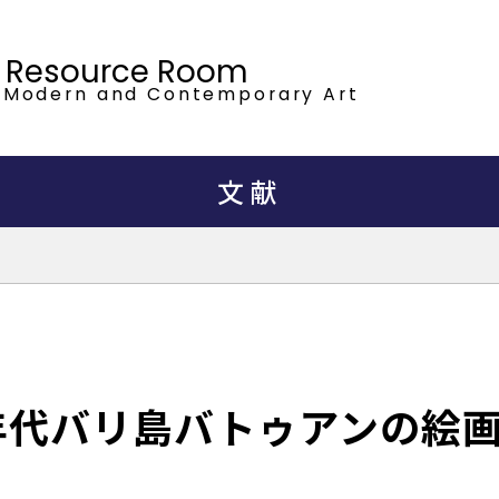
t Resource Room
 Modern
and Contemporary Art
文献
0年代バリ島バトゥアンの絵