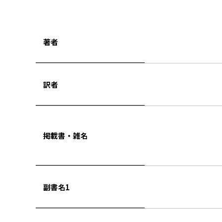
著者
訳者
掲載書・雑名
副書名1