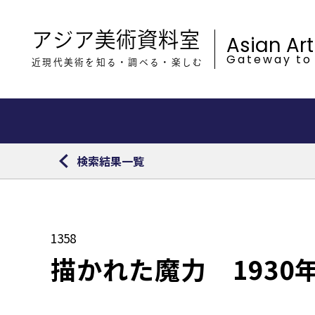
アジア美術資料室
Asian Ar
Gateway to
近現代美術を知る・調べる・楽しむ
検索結果一覧
1358
描かれた魔力 193