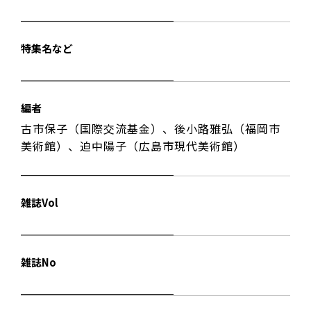
特集名など
編者
古市保子（国際交流基金）、後小路雅弘（福岡市
美術館）、迫中陽子（広島市現代美術館）
雑誌Vol
雑誌No