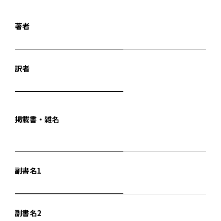
著者
訳者
掲載書・雑名
副書名1
副書名2