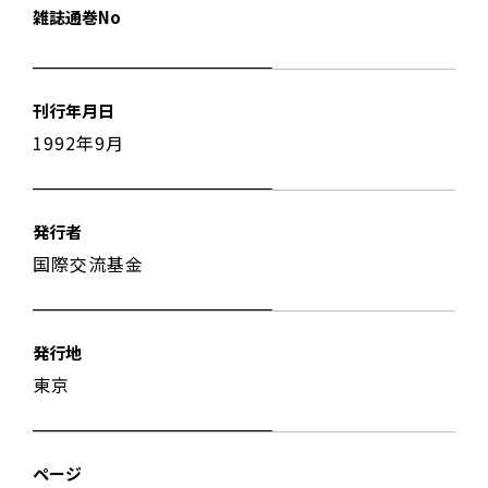
雑誌通巻No
刊行年月日
1992年9月
発行者
国際交流基金
発行地
東京
ページ