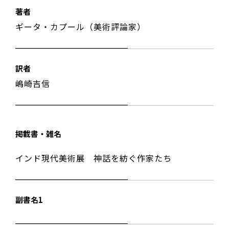
著者
ギータ・カプール（美術評論家）
訳者
嶋崎吉信
掲載書・雑名
インド現代美術展 神話を紡ぐ作家たち
副書名1