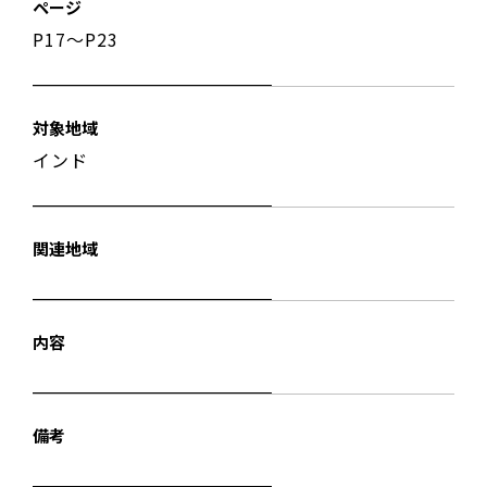
ページ
P17〜P23
対象地域
インド
関連地域
内容
備考