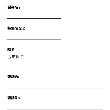
副書名2
特集名など
編者
古市保子
雑誌Vol
雑誌No