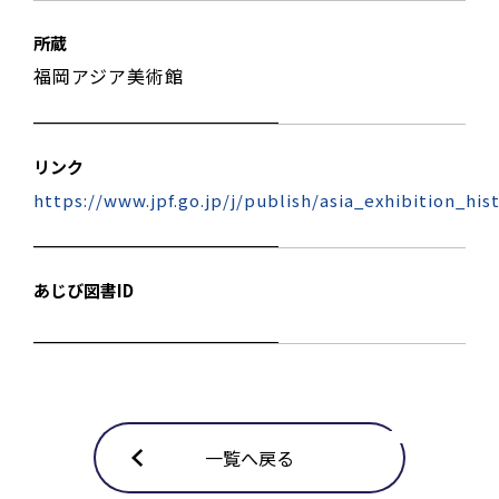
所蔵
福岡アジア美術館
リンク
https://www.jpf.go.jp/j/publish/asia_exhibition_hi
あじび図書ID
一覧へ戻る