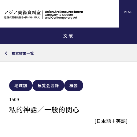
文献
検索結果一覧
地域別
展覧会図録
概説
1509
私的神話／一般的関心
[日本語＋英語]