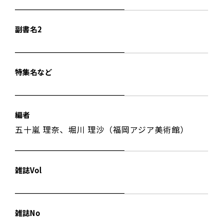
副書名2
特集名など
編者
五十嵐 理奈、堀川 理沙（福岡アジア美術館）
雑誌Vol
雑誌No