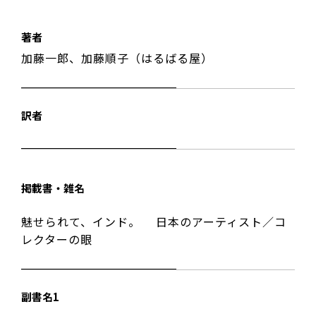
著者
加藤一郎、加藤順子（はるばる屋）
訳者
掲載書・雑名
魅せられて、インド。 日本のアーティスト／コ
レクターの眼
副書名1