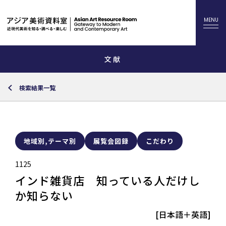
文献
検索結果一覧
地域別,テーマ別
展覧会図録
こだわり
1125
インド雑貨店 知っている人だけし
か知らない
[日本語＋英語]