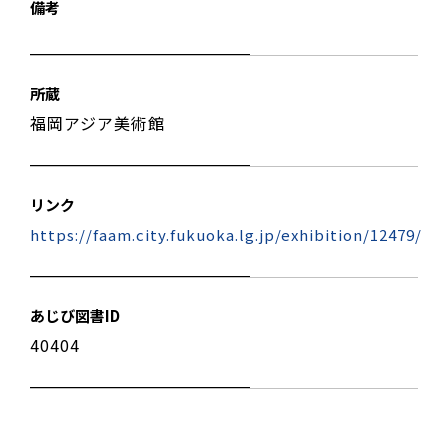
備考
所蔵
福岡アジア美術館
リンク
https://faam.city.fukuoka.lg.jp/exhibition/12479/
あじび図書ID
40404