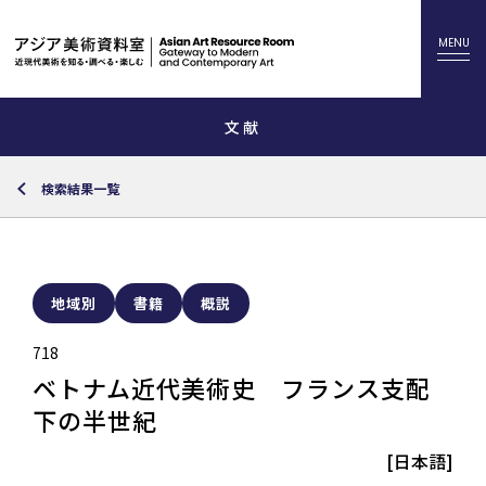
文献
検索結果一覧
地域別
書籍
概説
718
ベトナム近代美術史 フランス支配
下の半世紀
[日本語]