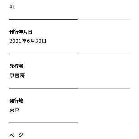
41
刊行年月日
2021年6月30日
発行者
原書房
発行地
東京
ページ