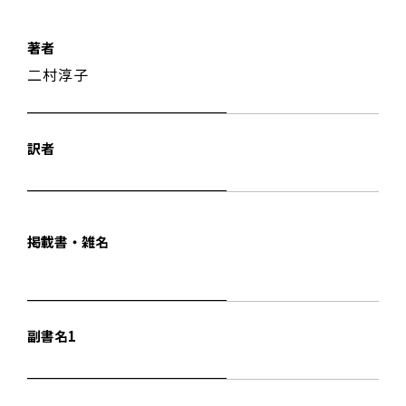
著者
二村淳子
訳者
掲載書・雑名
副書名1