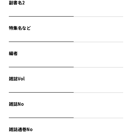
副書名2
特集名など
編者
雑誌Vol
雑誌No
雑誌通巻No