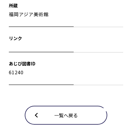
所蔵
福岡アジア美術館
リンク
あじび図書ID
61240
一覧へ戻る