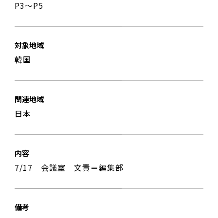
P3〜P5
対象地域
韓国
関連地域
日本
内容
7/17 会議室 文責＝編集部
備考