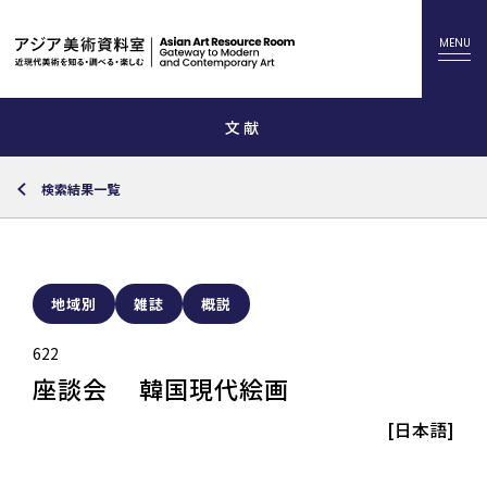
文献
検索結果一覧
地域別
雑誌
概説
622
座談会 韓国現代絵画
[日本語]