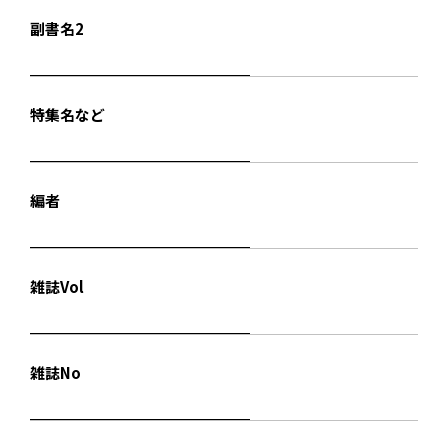
副書名2
特集名など
編者
雑誌Vol
雑誌No