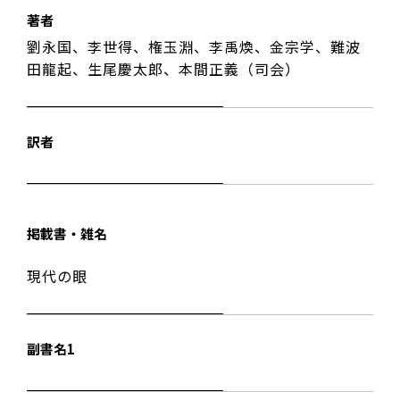
著者
劉永国、李世得、権玉淵、李禹煥、金宗学、難波
田龍起、生尾慶太郎、本間正義（司会）
訳者
掲載書・雑名
現代の眼
副書名1