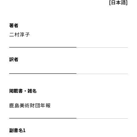
[日本語]
著者
二村淳子
訳者
掲載書・雑名
鹿島美術財団年報
副書名1