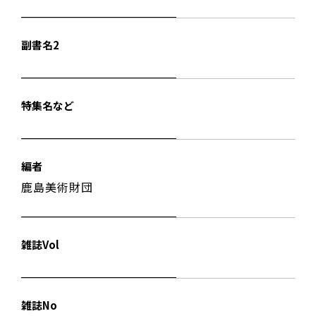
副書名2
特集名など
編者
鹿島美術財団
雑誌Vol
雑誌No