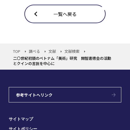
一覧へ戻る
TOP
調べる
文献
文献検索
二〇世紀初頭のベトナム「美術」研究 開智進徳会の活動
とクインの言説を中心に
参考サイトへリンク
サイトマップ
サイトポリシー