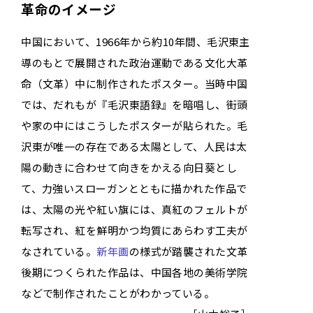
革命のイメージ
中国において、1966年から約10年間、毛沢東主
導のもとで展開された政治運動である文化大革
命（文革）中に制作されたポスター。当時中国
では、だれもが『毛沢東語録』を暗唱し、街頭
や家の中にはこうしたポスターが貼られた。毛
沢東が唯一の存在である太陽として、人民は太
陽の動きに合わせて向きをかえる向日葵とし
て、力強いスローガンとともに描かれた作品で
は、太陽の光や紅い旗には、真紅のフェルトが
転写され、紅を鮮明かつ均質にあらわす工夫が
なされている。
新年画
の様式が踏襲された文革
後期につくられた作品は、中国各地の美術学院
などで制作されたことがわかっている。