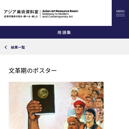
用語集
結果一覧
文革期のポスター