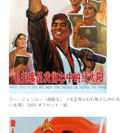
フー・ジェンユー（胡振玉） 《毛主席はわれ等が心中の赤
い太陽》 1966 オフセット・紙