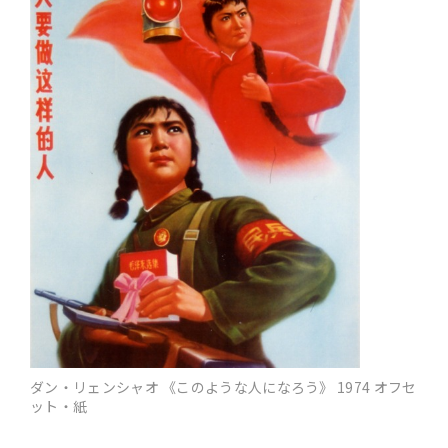
ダン・リェンシャオ 《このような人になろう》 1974 オフセ
ット・紙