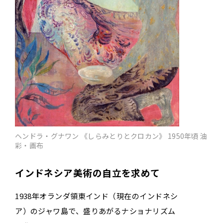
ヘンドラ・グナワン 《しらみとりとクロカン》 1950年頃 油
彩・画布
インドネシア美術の自立を求めて
1938年オランダ領東インド（現在のインドネシ
ア）のジャワ島で、盛りあがるナショナリズム