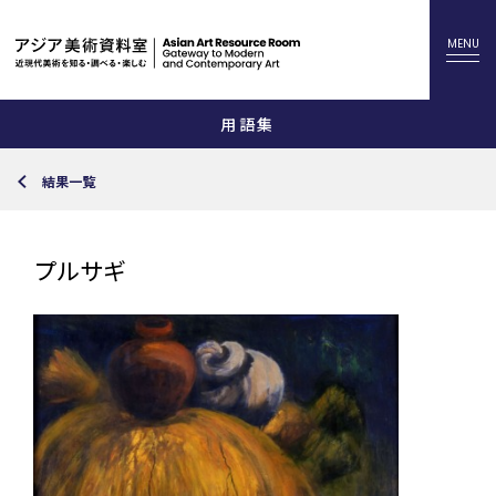
用語集
結果一覧
プルサギ