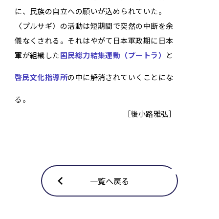
に、民族の自立への願いが込められていた。
〈プルサギ〉の活動は短期間で突然の中断を余
儀なくされる。それはやがて日本軍政期に日本
軍が組織した
国民総力結集運動（プートラ）
と
啓民文化指導所
の中に解消されていくことにな
る。
［後小路雅弘］
一覧へ戻る