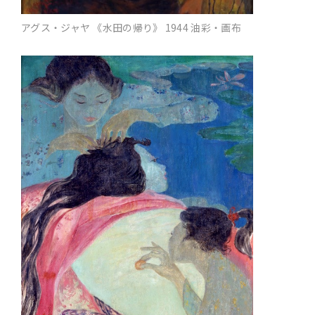
アグス・ジャヤ 《水田の帰り》 1944 油彩・画布